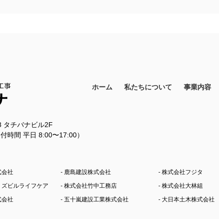
ホーム
私たちについて
事業内容
18 タチバナビル2F
11（受付時間 平日 8:00〜17:00）
式会社
- 鹿島建設株式会社
- 株式会社フジタ
シミズビルライフケア
- 株式会社竹中工務店
- 株式会社大林組
式会社
- 五十嵐建設工業株式会社
- 大日本土木株式会社