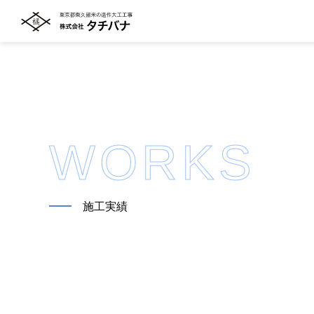
WORKS
━━
施工実績