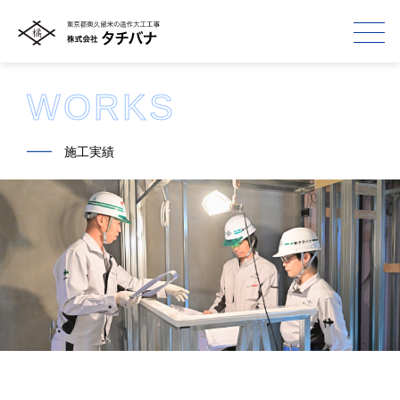
WORKS
━━
施工実績