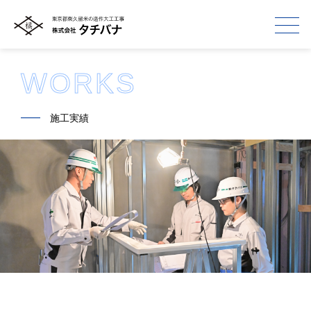
WORKS
━━
施工実績