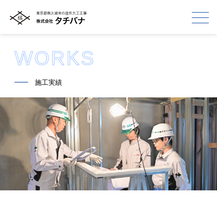
WORKS
━━
施工実績