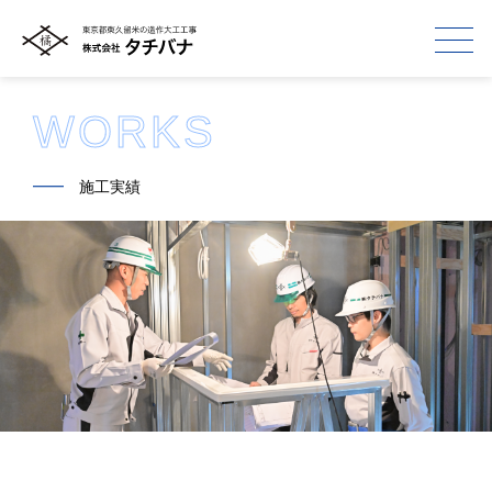
WORKS
━━
施工実績