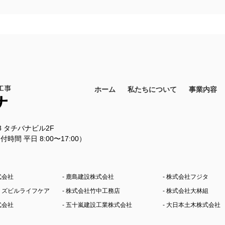
ホーム
私たちについて
事業内容
18 タチバナビル2F
11（受付時間 平日 8:00〜17:00）
式会社
- 鹿島建設株式会社
- 株式会社フジタ
シミズビルライフケア
- 株式会社竹中工務店
- 株式会社大林組
式会社
- 五十嵐建設工業株式会社
- 大日本土木株式会社