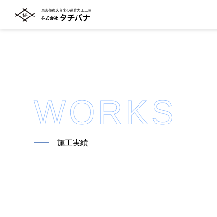
WORKS
━━
施工実績