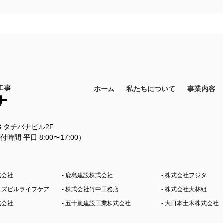
ホーム
私たちについて
事業内容
18 タチバナビル2F
11（受付時間 平日 8:00〜17:00）
式会社
- 鹿島建設株式会社
- 株式会社フジタ
シミズビルライフケア
- 株式会社竹中工務店
- 株式会社大林組
式会社
- 五十嵐建設工業株式会社
- 大日本土木株式会社