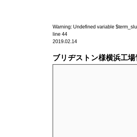
Warning
: Undefined variable $term_sl
line
44
2019.02.14
ブリヂストン様横浜工場