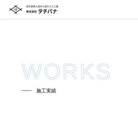
WORKS
━━
施工実績