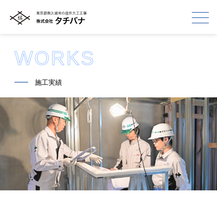
WORKS
━━
施工実績