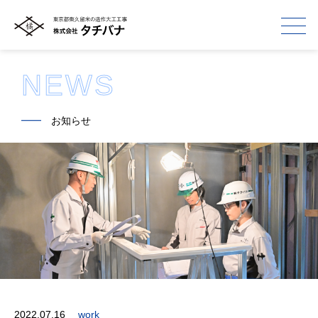
NEWS
━━
お知らせ
2022.07.16
work