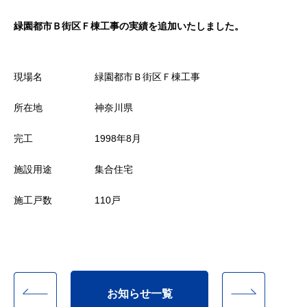
緑園都市Ｂ街区Ｆ棟工事の実績を追加いたしました。
現場名
緑園都市Ｂ街区Ｆ棟工事
所在地
神奈川県
完工
1998年8月
施設用途
集合住宅
施工戸数
110戸
お知らせ一覧