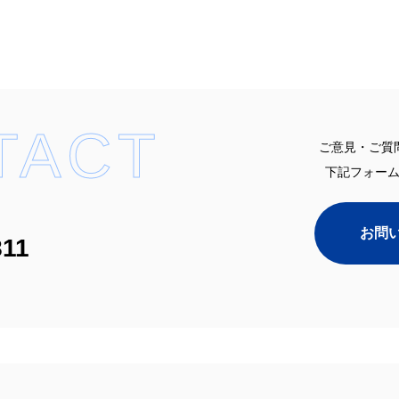
TACT
ご意見・ご質
下記フォー
お問
811