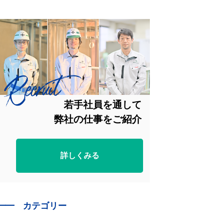
若手社員を通して
弊社の仕事をご紹介
詳しくみる
━━
カテゴリー