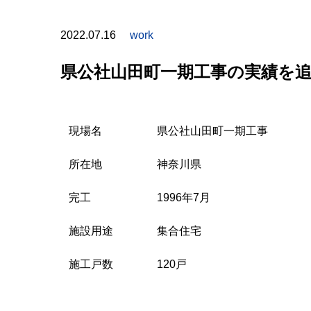
2022.07.16
work
県公社山田町一期工事の実績を
現場名
県公社山田町一期工事
所在地
神奈川県
完工
1996年7月
施設用途
集合住宅
施工戸数
120戸