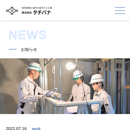
NEWS
━━
お知らせ
2022.07.16
work