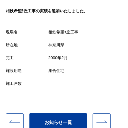
相鉄希望ｹ丘工事の実績を追加いたしました。
現場名
相鉄希望ｹ丘工事
所在地
神奈川県
完工
2000年2月
施設用途
集合住宅
施工戸数
–
お知らせ一覧