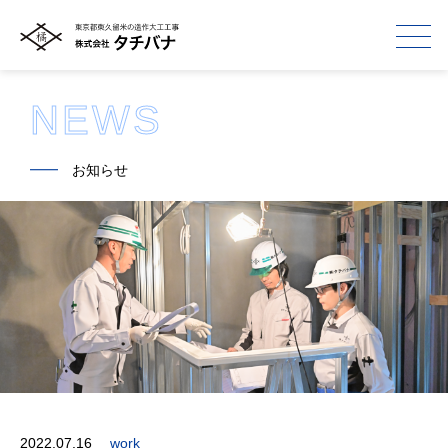
NEWS
━━
お知らせ
2022.07.16
work