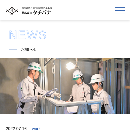
NEWS
━━
お知らせ
2022.07.16
work