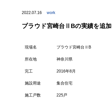
2022.07.16
work
プラウド宮崎台ⅡBの実績を追
現場名
プラウド宮崎台ⅡB
所在地
神奈川県
完工
2016年8月
施設用途
集合住宅
施工戸数
225戸