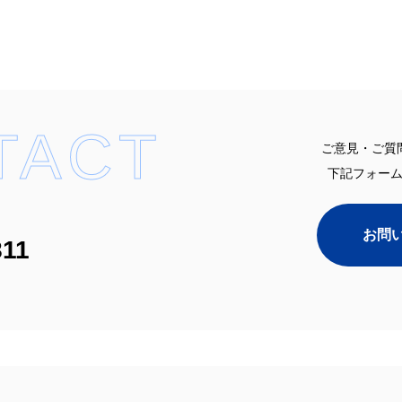
TACT
ご意見・ご質
下記フォー
お問
811