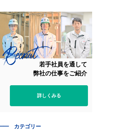
若手社員を通して
弊社の仕事をご紹介
詳しくみる
━━
カテゴリー