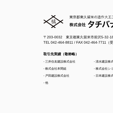
〒203-0032 東京都東久留米市前沢5-32-
TEL 042-464-8811 / FAX 042-464-77
取引先実績（敬称略）
- 三井住友建設株式会社
- 清水建設株
- 株式会社本間組
- 株式会社
- 戸田建設株式会社
- 日本建設株
- 他