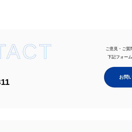
TACT
ご意見・ご質
下記フォー
お問
811