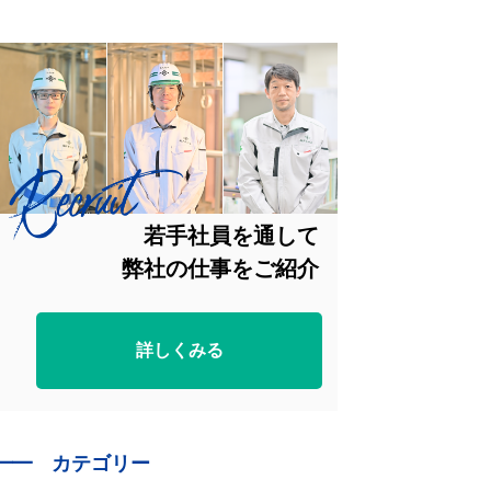
若手社員を通して
弊社の仕事をご紹介
詳しくみる
━━
カテゴリー