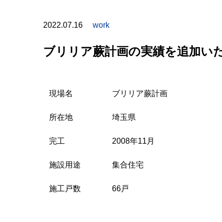
2022.07.16
work
ブリリア蕨計画の実績を追加い
現場名
ブリリア蕨計画
所在地
埼玉県
完工
2008年11月
施設用途
集合住宅
施工戸数
66戸