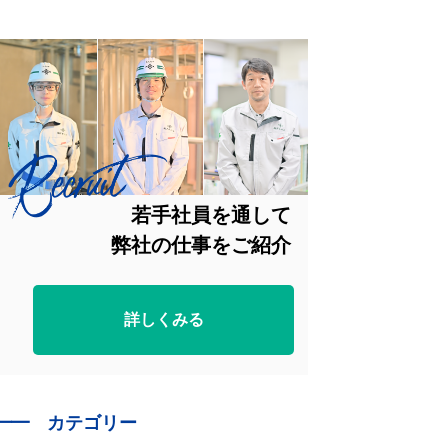
若手社員を通して
弊社の仕事をご紹介
詳しくみる
━━
カテゴリー