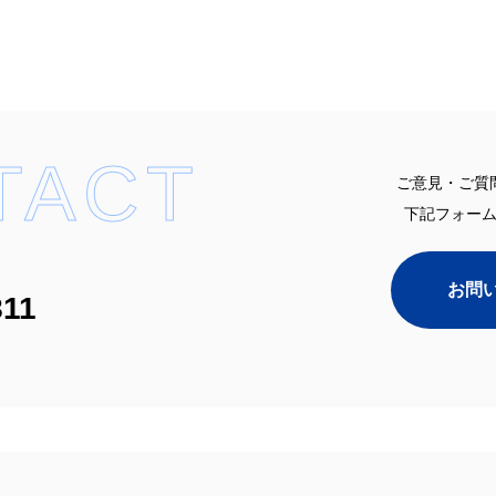
TACT
ご意見・ご質
下記フォー
お問
811