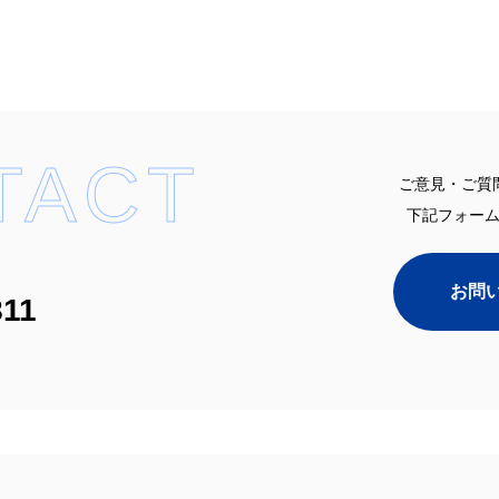
TACT
ご意見・ご質
下記フォー
お問
811