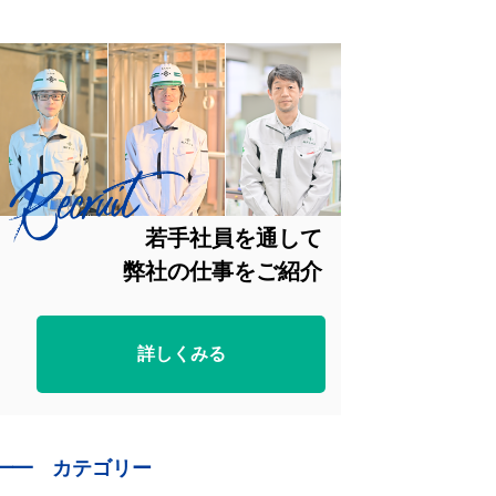
若手社員を通して
弊社の仕事をご紹介
詳しくみる
━━
カテゴリー